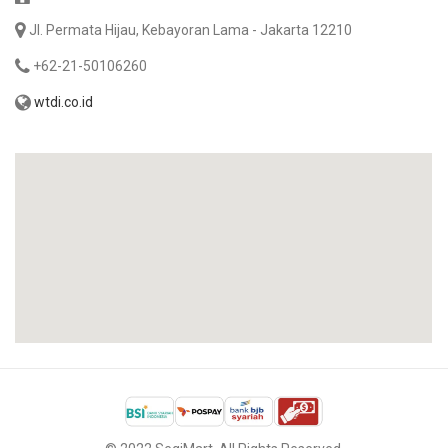
Jl. Permata Hijau, Kebayoran Lama - Jakarta 12210
+62-21-50106260
wtdi.co.id