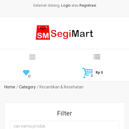
Selamat datang,
Login
atau
Registrasi
Rp 0
Home
Category
Kecantikan & Kesehatan
Filter