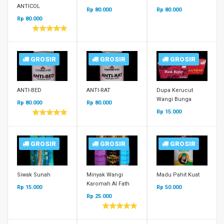
ANTICOL
Rp 80.000
Rp 80.000
Rp 80.000
GROSIR
GROSIR
GROSIR
ANTI-BED
ANTI-RAT
Dupa Kerucut
Wangi Bunga
Rp 80.000
Rp 80.000
Rp 15.000
GROSIR
GROSIR
GROSIR
Siwak Sunah
Minyak Wangi
Madu Pahit Kuat
Karomah Al Fath
Rp 15.000
Rp 50.000
Rp 25.000