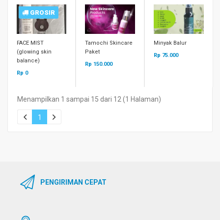
GROSIR
FACE MIST
Tamochi Skincare
Minyak Balur
(glowing skin
Paket
Rp 75.000
balance)
Rp 150.000
Rp 0
Menampilkan 1 sampai 15 dari 12 (1 Halaman)
1
PENGIRIMAN CEPAT