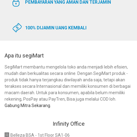
PEMBAYARAN YANG AMAN DAN TERJAMIN
100% DIJAMIN UANG KEMBALI
Apa itu segiMart
SegiMart membantu mengelola toko anda menjadi lebih efisien,
mudah dan berkualitas secara online. Dengan SegiMart produk -
produk tidak hanya terjangkau diwilayah anda saja, tetapi akan
terakses secara Internasional dan memiliki konsumen di berbagai
macam daerah. Untuk para konsumen, apabila belum memiliki
rekening, PosPay atau PayTren, Bisa juga melalui COD loh.
Gabung Mitra Sekarang.
Infinity Office
Belleza BSA - 1st Floor SA1-06